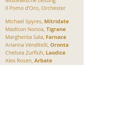
Musikalische Leitung
Il Pomo d'Oro, Orchester
Michael Spyres, 
Mitridate
Madison Nonoa, 
Tigrane
Margherita Sala, 
Farnace
Arianna Venditelli, 
Oronta
Chelsea Zurflüh, 
Laodice
Alex Rosen, 
Arbate
TICKETS KAUFEN