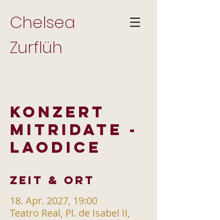
Chelsea
Zurflüh
KONZERT
MITRIDATE -
LAODICE
Zeit & Ort
18. Apr. 2027, 19:00
Teatro Real, Pl. de Isabel II,