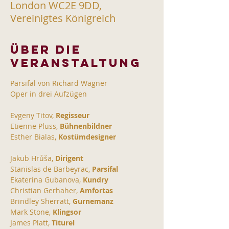
London WC2E 9DD,
Vereinigtes Königreich
Über die
Veranstaltung
Parsifal von Richard Wagner
Oper in drei Aufzügen
Evgeny Titov, 
Regisseur
Etienne Pluss, 
Bühnenbildner
Esther Bialas, 
Kostümdesigner
Jakub Hrůša,
 Dirigent
Stanislas de Barbeyrac, 
Parsifal
Ekaterina Gubanova, 
Kundry
Christian Gerhaher, 
Amfortas
Brindley Sherratt, 
Gurnemanz
Mark Stone, 
Klingsor
James Platt, 
Titurel