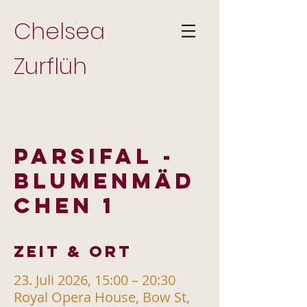
Chelsea
Zurflüh
PARSIFAL -
Blumenmäd
chen 1
Zeit & Ort
23. Juli 2026, 15:00 – 20:30
Royal Opera House, Bow St,