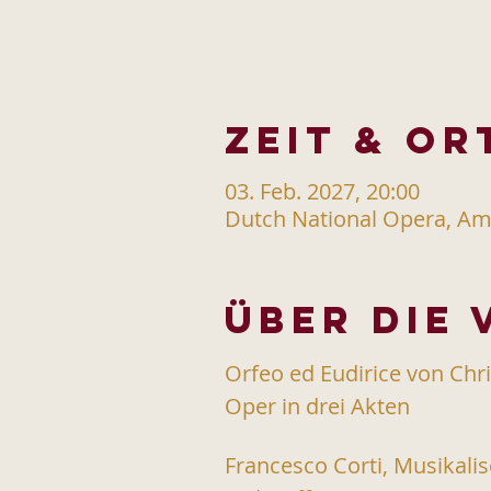
Zeit & Or
03. Feb. 2027, 20:00
Dutch National Opera, Am
Über die
Orfeo ed Eudirice von Chri
Oper in drei Akten 
Francesco Corti, Musikali