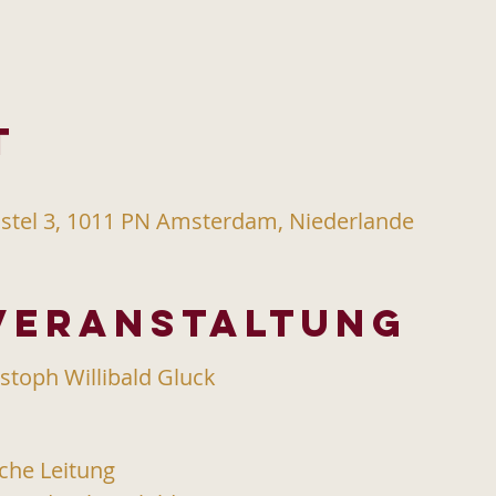
t
stel 3, 1011 PN Amsterdam, Niederlande
 Veranstaltung
stoph Willibald Gluck
sche Leitung