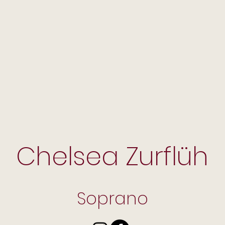
Chelsea Zurflüh
Soprano