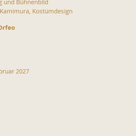
g und Bühnenbild
 Kamimura, Kostümdesign
Orfeo
Februar 2027